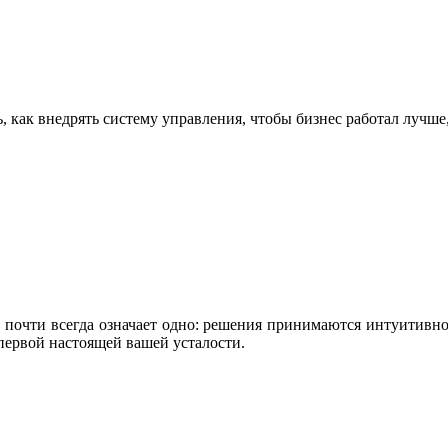
ь, как внедрять систему управления, чтобы бизнес работал лучше,
о почти всегда означает одно: решения принимаются интуитивно,
 первой настоящей вашей усталости.