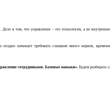
й». Дело в том, что управление – это технология, а не внутренн
 поздно начинает требовать слишком много нервов, времени
равление сотрудниками. Базовые навыки».
Будем разбирать 