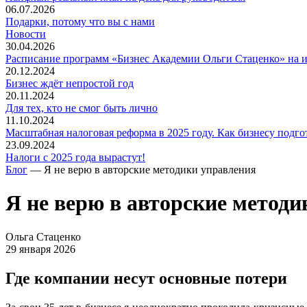
06.07.2026
Подарки, потому что вы с нами
Новости
30.04.2026
Расписание программ «Бизнес Академии Ольги Стаценко» на 
20.12.2024
Бизнес ждёт непростой год
20.11.2024
Для тех, кто не смог быть лично
11.10.2024
Масштабная налоговая реформа в 2025 году. Как бизнесу подго
23.09.2024
Налоги с 2025 года вырастут!
Блог
— Я не верю в авторские методики управления
Я не верю в авторские метод
Ольга Стаценко
29 января 2026
Где компании несут основные потери