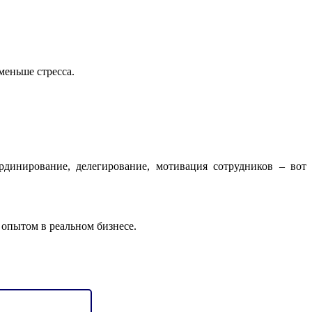
меньше стресса.
рдинирование, делегирование, мотивация сотрудников – вот
опытом в реальном бизнесе.