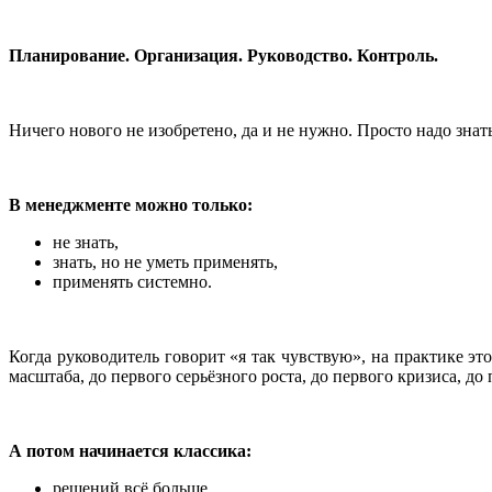
Планирование. Организация. Руководство. Контроль.
Ничего нового не изобретено, да и не нужно. Просто надо знат
В менеджменте можно только:
не знать,
знать, но не уметь применять,
применять системно.
Когда руководитель говорит «я так чувствую», на практике эт
масштаба, до первого серьёзного роста, до первого кризиса, до
А потом начинается классика:
решений всё больше,