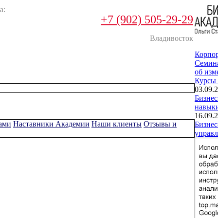
а:
+7 (902) 505-29-29
Владивосток
Корпо
Cемин
об изм
Курсы
03.09.2
Бизнес
навык
16.09.2
ами
Наставники Академии
Наши клиенты
Отзывы и
Бизнес
управл