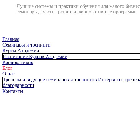
Лучшие системы и практики обучения для малого бизнес
семинары, курсы, тренинги, корпоративные программы
Главная
Cеминары и тренинги
Курсы Академии
Расписание Курсов Академии
Корпоративно
Блог
О нас
Тренеры и ведущие семинаров и тренингов
Интервью с тренер
благодарности
Контакты