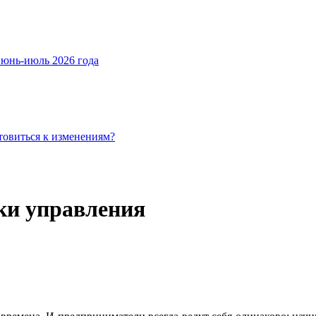
июнь-июль 2026 года
товиться к изменениям?
ики управления