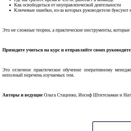
Как освободиться от неуправленческой деятельности
Ключевые ошибки, из-за которых руководители буксуют и
Это не сложные теории, а практические инструменты, которые в
Приходите учиться на курс и отправляйте своих руководите
Это отличное практическое обучение оперативному менеджм
неполный перечень изучаемых тем.
Авторы и ведущие
Ольга Стаценко, Иосиф Штительман и Ната