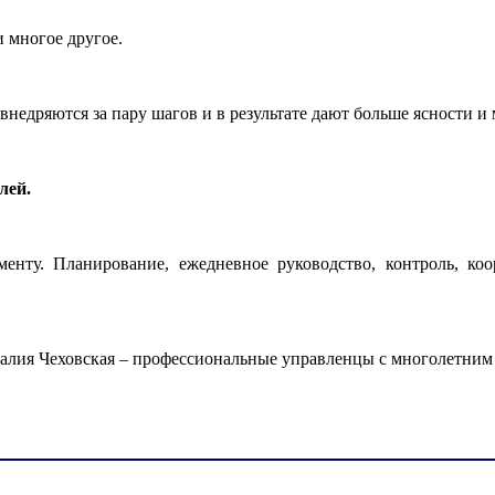
 многое другое.
недряются за пару шагов и в результате дают больше ясности и 
лей.
енту. Планирование, ежедневное руководство, контроль, коо
лия Чеховская – профессиональные управленцы с многолетним 