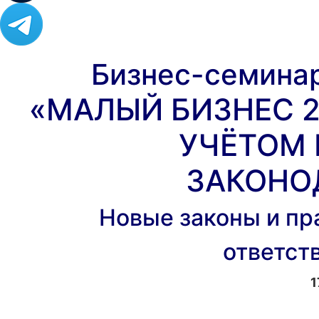
Бизнес-семина
«МАЛЫЙ БИЗНЕС 2
УЧЁТОМ 
ЗАКОНО
Новые законы и пр
ответст
1