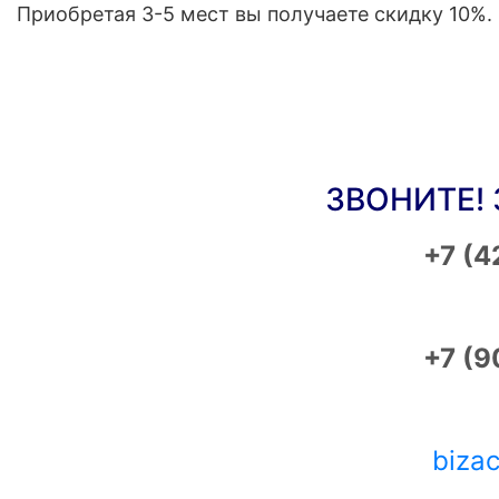
Приобретая 3-5 мест вы получаете скидку 10%.
ЗВОНИТЕ!
+7 (4
+7 (9
biza