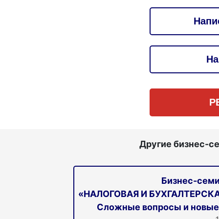
Напи
На
Р
Другие бизнес-с
Бизнес-сем
«НАЛОГОВАЯ И БУХГАЛТЕРСКА
Сложные вопросы и новые 