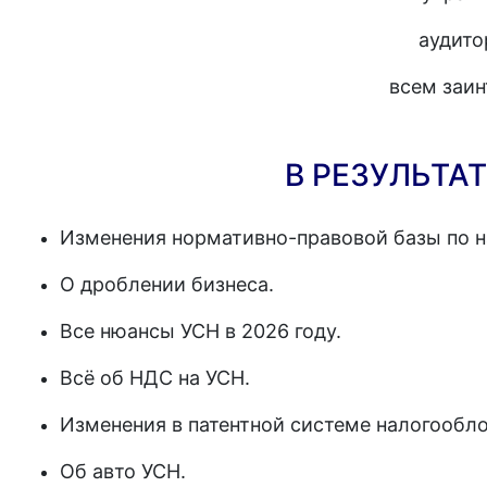
аудито
всем заи
В РЕЗУЛЬТАТ
Изменения нормативно-правовой базы по 
О дроблении бизнеса.
Все нюансы УСН в 2026 году.
Всё об НДС на УСН.
Изменения в патентной системе налогообл
Об авто УСН.