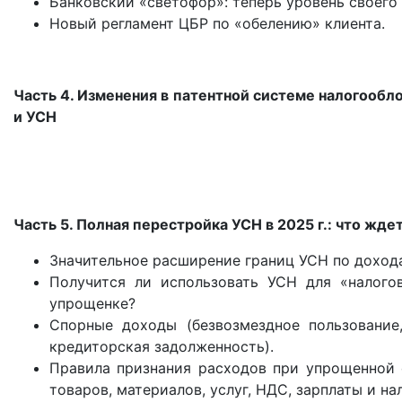
Банковский «светофор»: теперь уровень своего
Новый регламент ЦБР по «обелению» клиента.
Часть 4. Изменения в патентной системе налогообл
и УСН
Часть 5. Полная перестройка УСН в 2025 г.: что жд
Значительное расширение границ УСН по доход
Получится ли использовать УСН для «налого
упрощенке?
Спорные доходы (безвозмездное пользование,
кредиторская задолженность).
Правила признания расходов при упрощенной 
товаров, материалов, услуг, НДС, зарплаты и нал