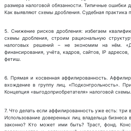
размера налоговой обязанности. Типичные ошибки д
Как выявляют схемы дробления. Судебная практика 
5. Снижение рисков дробления: избегаем квалифи
схемы дробления, строим рациональную структур
налоговых решений – не экономим на нём. «Де
финансирования, учёта, кадров, сайтов, IP адресов
фетиш.
6. Прямая и косвенная аффилированность. Аффилир
вхождение в группу лиц. «Подконтрольность». При
Концепция «выгодоприобретателя» налоговой схемы
7. Что делать если аффилированность уже есть: тр
Использование доверенных лиц владельца бизнеса в
законно? Кто может ими быть? Траст, фонд. Кон