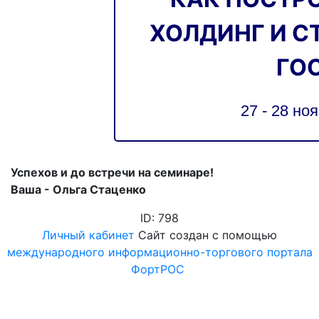
ХОЛДИНГ И С
ГО
27 - 28 ноя
Успехов и до встречи на семинаре!
Ваша - Ольга Стаценко
ID: 798
Личный кабинет
Сайт создан с помощью
международного информационно-торгового портала
ФортРОС