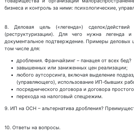
товарищества и организаций малораспространённ
бизнеса и контроль за ними: психологические, упра
8. Деловая цель («легенда») сделок/действи
(реструктуризации). Для чего нужна легенда 
документальное подтверждение. Примеры деловых ц
том числе для:
дробления. Франчайзинг – панацея от всех бед?
завышенных или заниженных цен реализации;
любого аутсорсинга, включая выделение подра
(управляющего), использование ИП-бывших раб
посреднического договора и договора простого
перехода на налоговый спецрежим.
9. ИП на ОСН – альтернатива дробления? Преимущес
10. Ответы на вопросы.