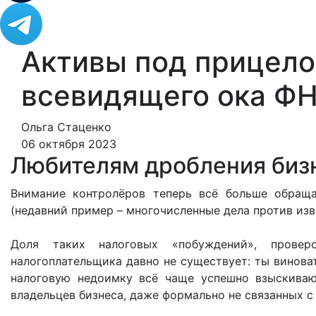
Активы под прицелом
всевидящего ока Ф
Ольга Стаценко
06 октября 2023
Любителям дробления биз
Внимание контролёров теперь всё больше обраща
(недавний пример – многочисленные дела против изв
Доля таких налоговых «побуждений», провер
налогоплательщика давно не существует: ты виноват
налоговую недоимку всё чаще успешно взыскиваю
владельцев бизнеса, даже формально не связанных с