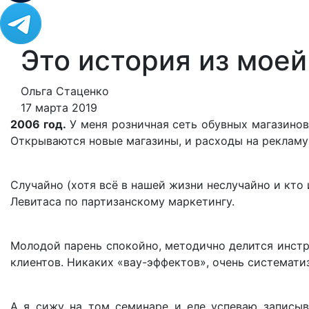
Это история из мое
Ольга Стаценко
17 марта 2019
2006 год.
У меня розничная сеть обувных магазино
Открываются новые магазины, и расходы на рекламу 
Случайно (хотя всё в нашей жизни неслучайно и кто
Левитаса по партизанскому маркетингу.
Молодой парень спокойно, методично делится инст
клиентов. Никаких «вау-эффектов», очень системати
А я сижу на том семинаре и еле успеваю записыв