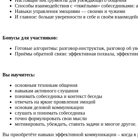
Настоящие инструменты для убеждающего общения
Способы взаимодействия с «тяжёлыми» собеседниками: а
Навыки управления эмоциями — своими и чужими
И главное: больше уверенности в себе и своём взаимодей
Бонусы для участников:
Готовые алгоритмы: разговор-инструктаж, разговор об ув
Приёмы обратной связи: эффективная похвала, эффекти
Вы научитесь:
основным техникам общения
навыкам активного слушания
понимать собеседника и контекст беседы
отвечать на яркие проявления эмоций
основам деловой коммуникации
слушать и понимать собеседника
точно формулировать свои мысли
мотивировать, убеждать, ставить задачи и многое другое.
Вы приобретёте навыки эффективной коммуникации – когда в р