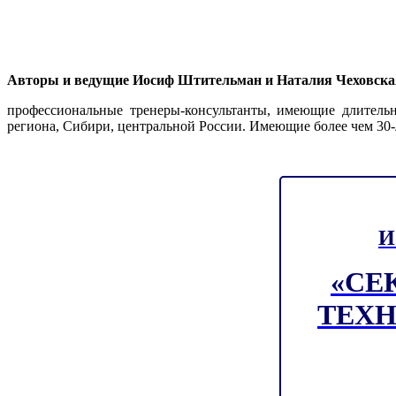
Авторы и ведущие Иосиф Штительман и Наталия Чеховска
профессиональные тренеры-консультанты, имеющие длитель
региона, Сибири, центральной России. Имеющие более чем 30-
И
«СЕ
ТЕХ