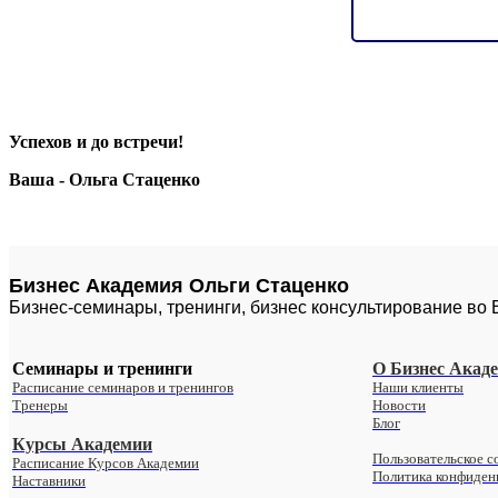
Успехов и до встречи!
Ваша - Ольга Стаценко
Бизнес Академия Ольги Стаценко
Бизнес-семинары, тренинги, бизнес консультирование во
Семинары и тренинги
О Бизнес Акад
Расписание семинаров и тренингов
Наши клиенты
Тренеры
Новости
Блог
Курсы Академии
Пользовательское с
Расписание Курсов Академии
Политика конфиден
Наставники