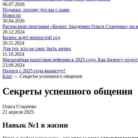
06.07.2026
Подарки, потому что вы с нами
Новости
30.04.2026
Расписание программ «Бизнес Академии Ольги Стаценко» на 
20.12.2024
Бизнес ждёт непростой год
20.11.2024
Для тех, кто не смог быть лично
11.10.2024
Масштабная налоговая реформа в 2025 году. Как бизнесу подго
23.09.2024
Налоги с 2025 года вырастут!
Блог
— Секреты успешного общения
Секреты успешного общения
Ольга Стаценко
21 апреля 2025
Навык №1 в жизни