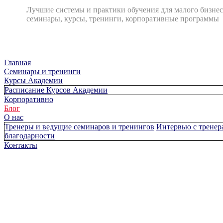
Лучшие системы и практики обучения для малого бизнес
семинары, курсы, тренинги, корпоративные программы
Главная
Cеминары и тренинги
Курсы Академии
Расписание Курсов Академии
Корпоративно
Блог
О нас
Тренеры и ведущие семинаров и тренингов
Интервью с тренер
благодарности
Контакты