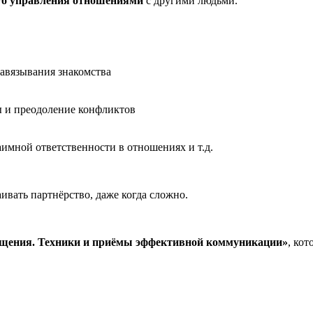
ого управления отношениями
с другими людьми.
завязывания знакомства
ы и преодоление конфликтов
имной ответственности в отношениях и т.д.
ивать партнёрство, даже когда сложно.
бщения. Техники и приёмы эффективной коммуникации»
, ко