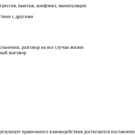
грессия, шантаж, конфликт, манипуляции
ствии с другими
ольнении, разговор на все случаи жизни
вный выговор
езультате правильного взаимодействия достигаются поставленн