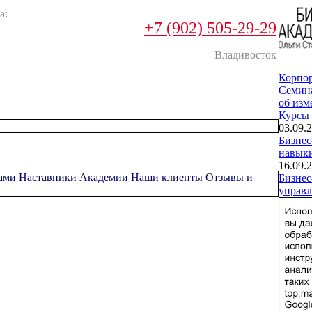
а:
+7 (902) 505-29-29
Владивосток
Корпо
Cемин
об изм
Курсы
03.09.2
Бизнес
навык
16.09.2
ами
Наставники Академии
Наши клиенты
Отзывы и
Бизнес
управл