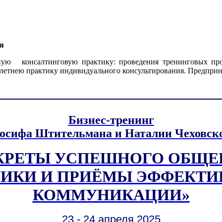
я
ную консалтинговую практику: проведения тренинговых пр
летнею практику индивидуального консультирования. Предприни
Бизнес-тренинг
осифа Штительмана и Наталии Чеховск
КРЕТЫ УСПЕШНОГО ОБЩЕ
НИКИ И ПРИЁМЫ ЭФФЕКТИ
КОММУНИКАЦИИ»
23 - 24 апреля 2025