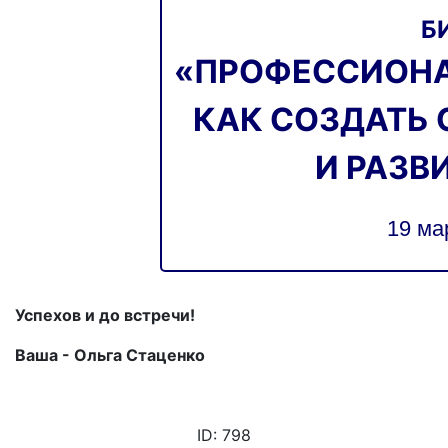
Б
«ПРОФЕССИОНА
КАК СОЗДАТЬ 
И РАЗВ
19 ма
Успехов и до встречи!
Ваша - Ольга Стаценко
ID: 798