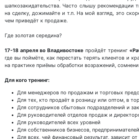
шапкозакидательства. Часто слышу рекомендации тип
на сделку, дожимайте и т.п. На мой взгляд, это ско
чем приведёт к продаже.
Где золотая середина?
17-18 апреля во Владивостоке
пройдёт тренинг
«Ра
где вы поймёте, как перестать терять клиентов и к
на практике приёмы обработки возражений, сомнений
Для кого тренинг:
Для менеджеров по продажам и торговых пред
Для тех, кто продаёт в розницу или оптом, в то
Для сотрудников сбытовых подразделений и за
Для руководителей отделов продаж и директор
Для руководителей всех уровней
Для собственников бизнесов, предпринимателей
Для всех, чей финансовый результат, зависит от