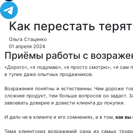
Как перестать терят
Ольга Стаценко
01 апреля 2024
Приёмы работы с возражен
«Дорого», «я подумаю», «я просто смотрю», «я сам 
в тупик даже опытных продажников.
Возражения понятны и естественны. Чем дороже тов
сложнее продукт, тем больше вопросов он задаст. 
завоевать доверие и довести клиента до покупки.
И дело не в клиенте и его сомнениях, а в том,
как вы
Тема клиентских возражений одна из самых трудн