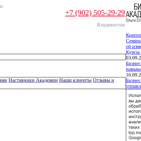
а:
+7 (902) 505-29-29
Владивосток
Корпо
Cемин
об изм
Курсы
03.09.2
Бизнес
навык
16.09.2
ами
Наставники Академии
Наши клиенты
Отзывы и
Бизнес
управл