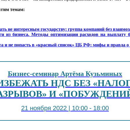
угим темам:
ать не интересным государству: группа компаний без взаимоз
ги из бизнеса. Методы оптимизации расходов на выплату 
та и не попасть в «красный список» ЦБ РФ: мифы и правда о
Бизнес-семинар Артёма Кузьминых
ИЗБЕЖАТЬ НДС БЕЗ «НАЛ
АЗРЫВОВ» И «ПОБУЖДЕНИ
21 ноября 2022 | 10:00 - 18:00