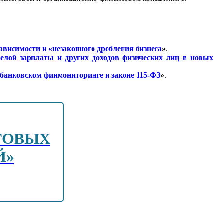
ависимости и «незаконного дробления бизнеса
»
.
белой зарплаты и других доходов физических лиц в новых
 банковском финмониторинге и законе 115-ФЗ
»
.
ОГОВЫХ
Й»