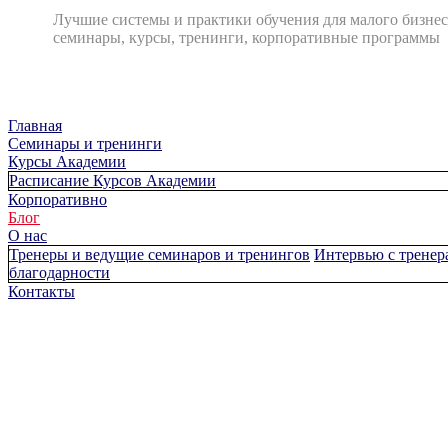
Лучшие системы и практики обучения для малого бизнес
семинары, курсы, тренинги, корпоративные программы
Главная
Cеминары и тренинги
Курсы Академии
Расписание Курсов Академии
Корпоративно
Блог
О нас
Тренеры и ведущие семинаров и тренингов
Интервью с тренер
благодарности
Контакты