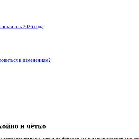
июнь-июль 2026 года
товиться к изменениям?
койно и чётко