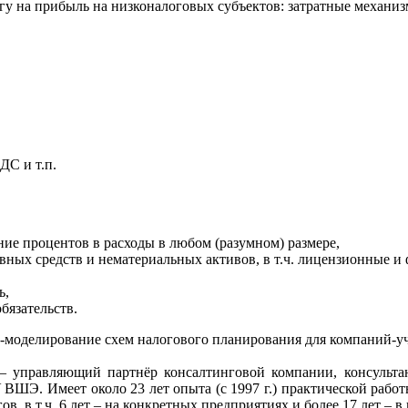
у на прибыль на низконалоговых субъектов: затратные механиз
ДС и т.п.
ие процентов в расходы в любом (разумном) размере,
вных средств и нематериальных активов, в т.ч. лицензионные и
ь,
бязательств.
-моделирование схем налогового планирования для компаний-у
– управляющий партнёр консалтинговой компании, консульт
ВШЭ. Имеет около 23 лет опыта (с 1997 г.) практической рабо
 в т.ч. 6 лет – на конкретных предприятиях и более 17 лет – 