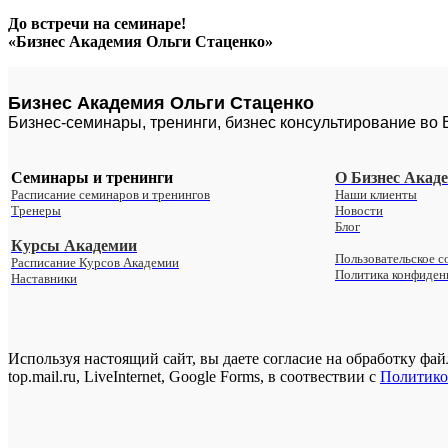
До встречи на семинаре!
«Бизнес Академия Ольги Стаценко»
Бизнес Академия Ольги Стаценко
Бизнес-семинары, тренинги, бизнес консультирование во
Семинары и тренинги
О Бизнес Акад
Расписание семинаров и тренингов
Наши клиенты
Тренеры
Новости
Блог
Курсы Академии
Пользовательское с
Расписание Курсов Академии
Политика конфиден
Наставники
Используя настоящий сайт, вы даете согласие на обработку фа
top.mail.ru, LiveInternet, Google Forms, в соотвествии с
Политико