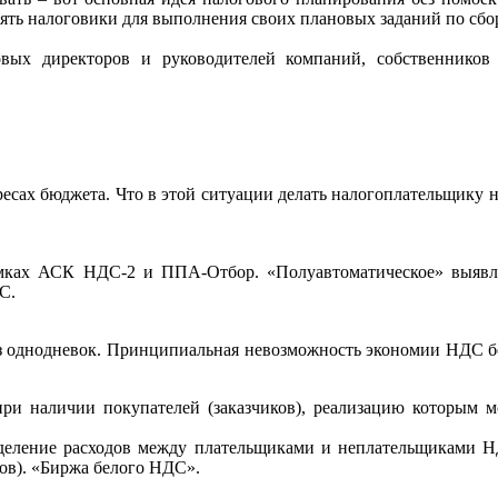
 взять налоговики для выполнения своих плановых заданий по сбо
вых директоров и руководителей компаний, собственников 
ресах бюджета. Что в этой ситуации делать налогоплательщику 
мках АСК НДС-2 и ППА-Отбор. «Полуавтоматическое» выявле
С.
без однодневок. Принципиальная невозможность экономии НДС б
при наличии покупателей (заказчиков), реализацию которым
деление расходов между плательщиками и неплательщиками НД
ов). «Биржа белого НДС».