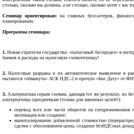
столько, сколько вы должны, а не столько, сколько хотят с вас
Семинар ориентирован:
на главных бухгалтеров, финансо
планированию.
Программа семинара:
1.
Новая стратегия государства: «налоговый беспредел» в инте
банков и расходы на налоговую схемотехнику!
2.
Налоговые разрывы и их автоматическое выявление в ра
пытаются «обмануть» АСК НДС-2 и прочую «Биг Дату» от ФН
3.
Альтернатива серым схемам, дающая тот же результат, но 
альтернативы однодневкам (только для законных целей!):
перевод всех или части оборотов на спецрежимников 
мотивация или создание;
манипулирование добавленной стоимостью (перераспре
сделки с обоснованием цены, создание безНДСных доход