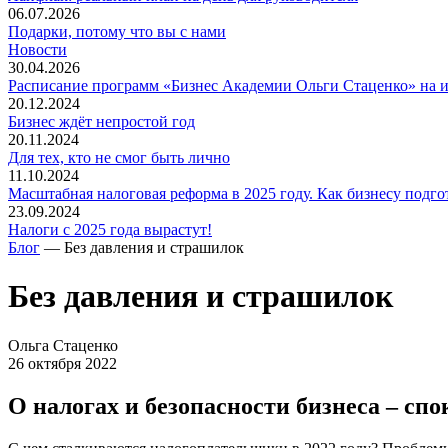
06.07.2026
Подарки, потому что вы с нами
Новости
30.04.2026
Расписание программ «Бизнес Академии Ольги Стаценко» на 
20.12.2024
Бизнес ждёт непростой год
20.11.2024
Для тех, кто не смог быть лично
11.10.2024
Масштабная налоговая реформа в 2025 году. Как бизнесу подго
23.09.2024
Налоги с 2025 года вырастут!
Блог
— Без давления и страшилок
Без давления и страшилок
Ольга Стаценко
26 октября 2022
О налогах и безопасности бизнеса – спо