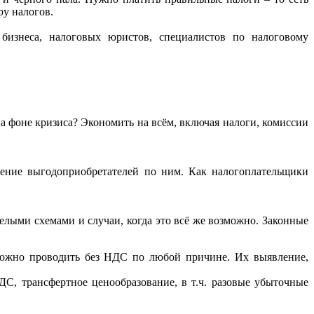
ру налогов.
бизнеса, налоговых юристов, специалистов по налоговому
на фоне кризиса? Экономить на всём, включая налоги, комиссии
ние выгодоприобретателей по ним. Как налогоплательщики
елыми схемами и случаи, когда это всё же возможно. Законные
 можно проводить без НДС по любой причине. Их выявление,
С, трансфертное ценообразование, в т.ч. разовые убыточные