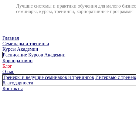
Лучшие системы и практики обучения для малого бизнес
семинары, курсы, тренинги, корпоративные программы
Главная
Cеминары и тренинги
Курсы Академии
Расписание Курсов Академии
Корпоративно
Блог
О нас
Тренеры и ведущие семинаров и тренингов
Интервью с тренер
благодарности
Контакты