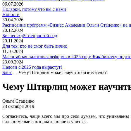
06.07.2026
Подарки, потому что вы с нами
Новости
30.04.2026
Расписание программ «Бизнес Академии Ольги Стаценко» на 
20.12.2024
Бизнес ждёт непростой год
20.11.2024
Для тех, кто не смог быть лично
11.10.2024
Масштабная налоговая реформа в 2025 году. Как бизнесу подго
23.09.2024
Налоги с 2025 года вырастут!
Блог
— Чему Штирлиц может научить бизнесмена?
Чему Штирлиц может научить
Ольга Стаценко
23 октября 2019
Согласитесь, чаще всего мы про себя думаем, что уникальны и
сильно мешает познавать новое и учиться.