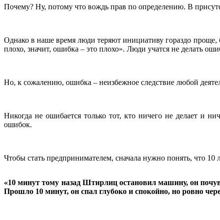
Почему? Ну, потому что вождь прав по определению. В присутс
Однако в наше время люди теряют инициативу гораздо проще, бы
плохо, значит, ошибка – это плохо». Люди учатся не делать о
Но, к сожалению, ошибка – неизбежное следствие любой деят
Никогда не ошибается только тот, кто ничего не делает и ни
ошибок.
Чтобы стать предпринимателем, сначала нужно понять, что 10 л
«10 минут тому назад Штирлиц остановил машину, он почувс
Прошло 10 минут, он спал глубоко и спокойно, но ровно чер