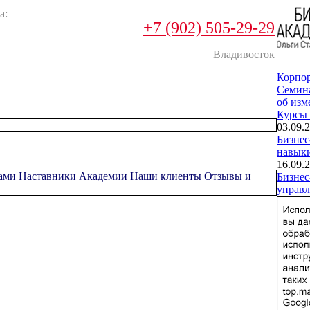
а:
+7 (902) 505-29-29
Владивосток
Корпо
Cемин
об изм
Курсы
03.09.2
Бизнес
навык
16.09.2
ами
Наставники Академии
Наши клиенты
Отзывы и
Бизнес
управл