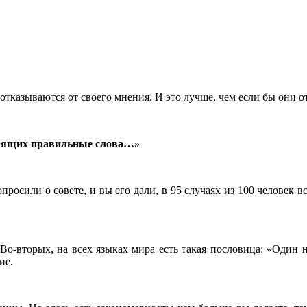
отказываются от своего мнения. И это лучше, чем если бы они от
ворящих правильные слова…»
росили о совете, и вы его дали, в 95 случаях из 100 человек в
Во-вторых, на всех языках мира есть такая пословица: «Один н
ие.