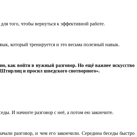
 для того, чтобы вернуться к эффективной работе.
авык, который тренируется и это весьма полезный навык.
но, как войти в нужный разговор. Но ещё важнее искусство
ил Штирлиц и просил шведского снотворного».
еды. И начните разговор с неё, а потом ею закончите.
ачали разговор, и чем его закончили. Середина беседы быстро