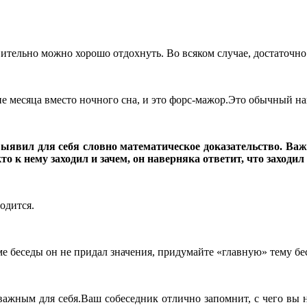
вительно можно хорошо отдохнуть. Во всяком случае, достаточно
ние месяца вместо ночного сна, и это форс-мажор.Это обычный н
ыявил для себя словно математическое доказательство. Важ
кто к нему заходил и зачем, он наверняка ответит, что заход
одится.
ме беседы он не придал значения, придумайте «главную» тему бес
важным для себя.Ваш собеседник отлично запомнит, с чего вы н