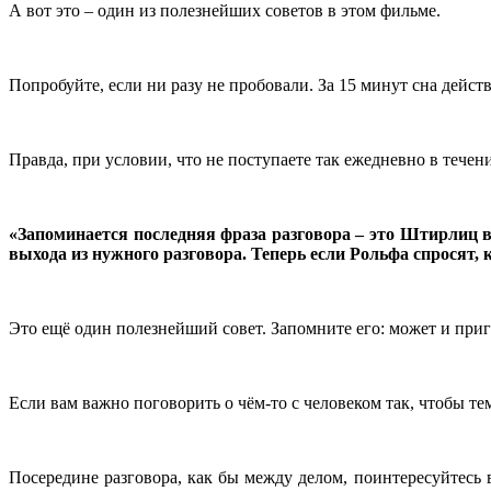
А вот это – один из полезнейших советов в этом фильме.
Попробуйте, если ни разу не пробовали. За 15 минут сна дейст
Правда, при условии, что не поступаете так ежедневно в тече
«Запоминается последняя фраза разговора – это Штирлиц в
выхода из нужного разговора. Теперь если Рольфа спросят, 
Это ещё один полезнейший совет. Запомните его: может и приг
Если вам важно поговорить о чём-то с человеком так, чтобы те
Посередине разговора, как бы между делом, поинтересуйтесь 