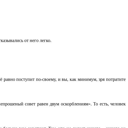
казывались от него легко.
сё равно поступит по-своему, и вы, как минимум, зря потратите
епрошеный совет равен двум оскорблениям». То есть, человек