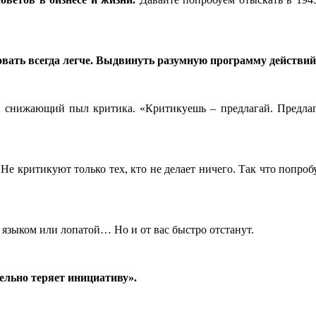
овать всегда легче. Выдвинуть разумную программу действий
, снижающий пыл критика. «Критикуешь – предлагай. Предлаг
. Не критикуют только тех, кто не делает ничего. Так что попр
ь языком или лопатой… Но и от вас быстро отстанут.
тельно теряет инициативу».