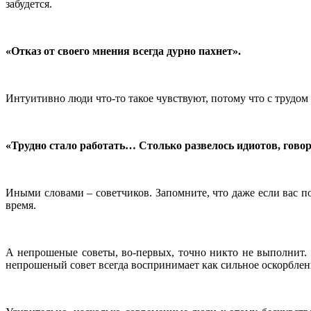
забудется.
«Отказ от своего мнения всегда дурно пахнет».
Интуитивно люди что-то такое чувствуют, потому что с трудом 
«Трудно стало работать… Столько развелось идиотов, го
Иными словами – советчиков. Запомните, что даже если вас поп
время.
А непрошеные советы, во-первых, точно никто не выполнит. 
непрошеный совет всегда воспринимает как сильное оскорблен