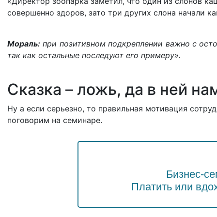
«Директор зоопарка заметил, что один из слонов каш
совершенно здоров, зато три других слона начали ка
Мораль:
при позитивном подкреплении важно с осто
так как остальные последуют его примеру».
Сказка – ложь, да в ней н
Ну а если серьезно, то правильная мотивация сотру
поговорим на семинаре.
Бизнес-се
Платить или вдо