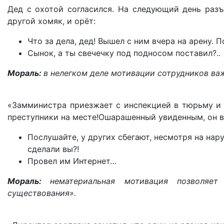
Дед с охотой согласился. На следующий день разъ
другой хомяк, и орёт:
Что за дела, дед! Вышел с ним вчера на арену. П
Сынок, а ты свечечку под подносом поставил?..
Мораль:
в нелегком деле мотивации сотрудников важ
«Замминистра приезжает с инспекцией в тюрьму и в
преступники на месте!Ошарашенный увиденным, он в
Послушайте, у других сбегают, несмотря на нару
сделали вы?!
Провел им Интернет…
Мораль:
нематериальная мотивация позволяе
существования».