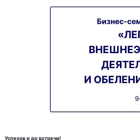
Бизнес-се
«ЛЕ
ВНЕШНЕ
ДЕЯТЕЛ
И ОБЕЛЕН
9
Успехов и до встречи!