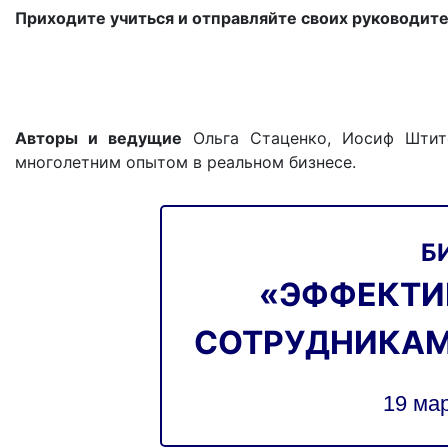
Приходите учиться и отправляйте своих руководите
Авторы и ведущие
Ольга Стаценко, Иосиф Штите
многолетним опытом в реальном бизнесе.
Б
«ЭФФЕКТИ
СОТРУДНИКАМ
19 мар