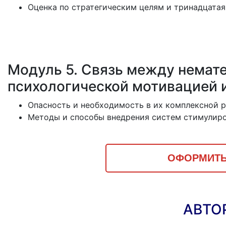
Оценка по стратегическим целям и тринадцатая
Модуль 5. Связь между немат
психологической мотивацией 
Опасность и необходимость в их комплексной 
Методы и способы внедрения систем стимулиро
ОФОРМИТЬ
АВТО