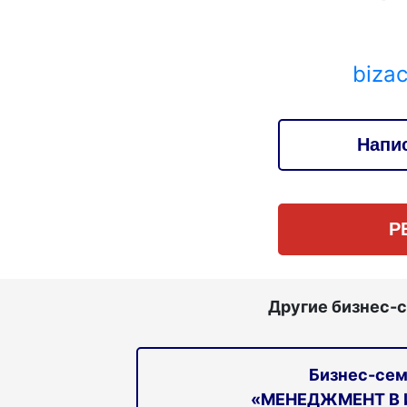
biza
Напи
Р
Другие бизнес-
Бизнес-сем
«МЕНЕДЖМЕНТ В 