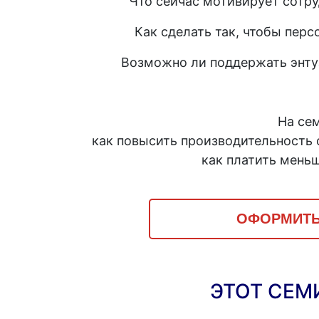
Что сейчас мотивирует сотр
Как сделать так, чтобы перс
Возможно ли поддержать энту
На сем
как повысить производительность 
как платить меньш
ОФОРМИТЬ
ЭТОТ СЕМ