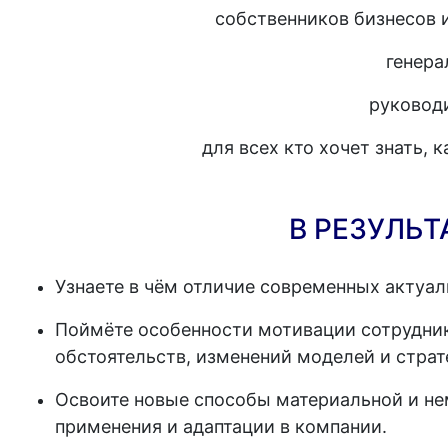
собственников бизнесов 
генера
руководи
для всех кто хочет знать, 
В РЕЗУЛЬТ
Узнаете в чём отличие современных актуа
Поймёте особенности мотивации сотрудни
обстоятельств, изменений моделей и страт
Освоите новые способы материальной и н
применения и адаптации в компании.