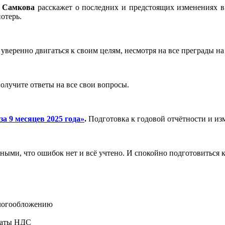
а Самкова
расскажет о последних и предстоящих изменениях в 
отерь.
уверенно двигаться к своим целям, несмотря на все преграды на
получите ответы на все свои вопросы.
за 9 месяцев 2025 года»
.
Подготовка к годовой отчётности и из
ными, что ошибок нет и всё учтено. И спокойно подготовиться к
алогообложению
латы НДС