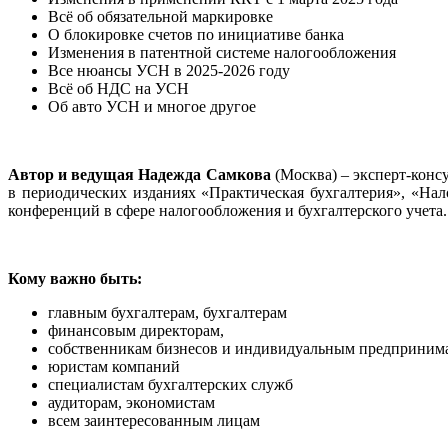
Всё об обязательной маркировке
О блокировке счетов по инициативе банка
Изменения в патентной системе налогообложения
Все нюансы УСН в 2025-2026 году
Всё об НДС на УСН
Об авто УСН и многое другое
Автор и ведущая
Надежда Самкова
(Москва) – эксперт-конс
в периодических изданиях «Практическая бухгалтерия», «Нал
конференций в сфере налогообложения и бухгалтерского учета.
Кому важно быть:
главным бухгалтерам, бухгалтерам
финансовым директорам,
собственникам бизнесов и индивидуальным предприним
юристам компаний
специалистам бухгалтерских служб
аудиторам, экономистам
всем заинтересованным лицам