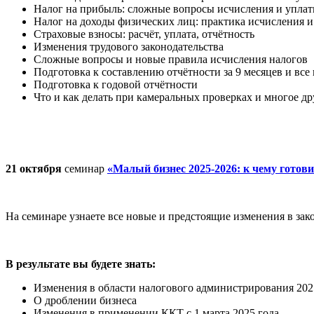
Налог на прибыль: сложные вопросы исчисления и упла
Налог на доходы физических лиц: практика исчисления 
Страховые взносы: расчёт, уплата, отчётность
Изменения трудового законодательства
Сложные вопросы и новые правила исчисления налогов
Подготовка к составлению отчётности за 9 месяцев и все
Подготовка к годовой отчётности
Что и как делать при камеральных проверках и многое др
21 октября
семинар
«Малый бизнес 2025-2026: к чему готови
На семинаре узнаете все новые и предстоящие изменения в зако
В результате вы будете знать:
Изменения в области налогового администрирования 2025
О дроблении бизнеса
Изменения в применении ККТ с 1 марта 2025 года