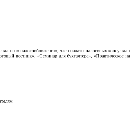
ультант по налогообложению, член палаты налоговых консультан
оговый вестник», «Семинар для бухгалтера», «Практическое н
ателям