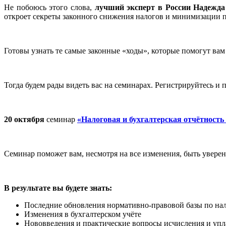
Не побоюсь этого слова,
лучший эксперт в России Надежд
откроет секреты законного снижения налогов и минимизации п
Готовы узнать те самые законные «ходы», которые помогут вам 
Тогда будем рады видеть вас на семинарах. Регистрируйтесь и 
20 октября
семинар
«Налоговая и бухгалтерская отчётность 
Семинар поможет вам, несмотря на все изменения, быть уверен
В результате вы будете знать:
Последние обновления нормативно-правовой базы по н
Изменения в бухгалтерском учёте
Нововведения и практические вопросы исчисления и уп