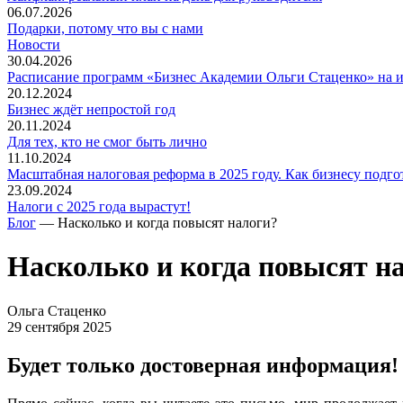
06.07.2026
Подарки, потому что вы с нами
Новости
30.04.2026
Расписание программ «Бизнес Академии Ольги Стаценко» на 
20.12.2024
Бизнес ждёт непростой год
20.11.2024
Для тех, кто не смог быть лично
11.10.2024
Масштабная налоговая реформа в 2025 году. Как бизнесу подго
23.09.2024
Налоги с 2025 года вырастут!
Блог
— Насколько и когда повысят налоги?
Насколько и когда повысят н
Ольга Стаценко
29 сентября 2025
Будет только достоверная информация!