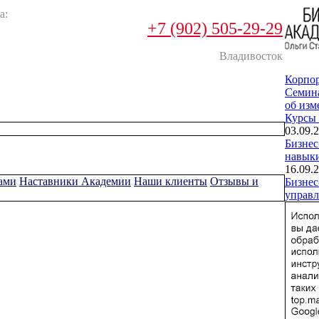
а:
+7 (902) 505-29-29
Владивосток
Корпо
Cемин
об изм
Курсы
03.09.2
Бизнес
навык
16.09.2
ами
Наставники Академии
Наши клиенты
Отзывы и
Бизнес
управл