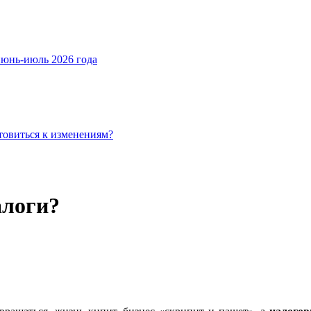
июнь-июль 2026 года
товиться к изменениям?
алоги?