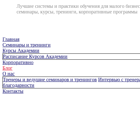
Лучшие системы и практики обучения для малого бизнес
семинары, курсы, тренинги, корпоративные программы
Главная
Cеминары и тренинги
Курсы Академии
Расписание Курсов Академии
Корпоративно
Блог
О нас
Тренеры и ведущие семинаров и тренингов
Интервью с тренер
благодарности
Контакты