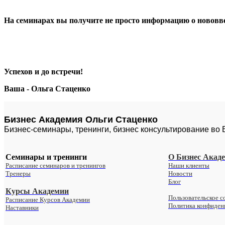
На семинарах вы получите не просто информацию о нововве
Успехов и до встречи!
Ваша - Ольга Стаценко
Бизнес Академия Ольги Стаценко
Бизнес-семинары, тренинги, бизнес консультирование во
Семинары и тренинги
О Бизнес Акад
Расписание семинаров и тренингов
Наши клиенты
Тренеры
Новости
Блог
Курсы Академии
Пользовательское с
Расписание Курсов Академии
Политика конфиден
Наставники