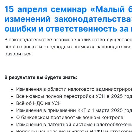
15 апреля семинар «Малый б
изменений законодательства
ошибки и ответственность за 
В законодательстве огромное количество существен
всех нюансах и «подводных камнях» законодательс
разориться.
В результате вы будете знать:
Изменения в области налогового администриров
Все нюансы полной перестройки УСН в 2025 го
Всё об НДС на УСН
Изменения в применении ККТ с 1 марта 2025 го
О банковском противоотмывочном контроле
Изменения в патентной системе налогообложени
Вопросы исчисления и уплаты НДФЛ и страховы