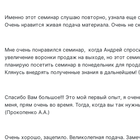
Именно этот семинар слушаю повторно, узнала еще о
Очень нравится живая подача материала. Очень не ску
Мне очень понравился семинар, когда Андрей спроси
увеличение воронки продаж на выходе, но этот семин
планирую посетить семинар в понедельник для прода
Клянусь внедрять полученные знания в дальнейшем! (
Спасибо Вам большое!!! Это мой первый опыт, я очен
меня, прям очень во время. Тогда, когда вы так нуж
(Прокопенко А.А.)
Очень хорошо, зацепило. Великолепная подача. Заме