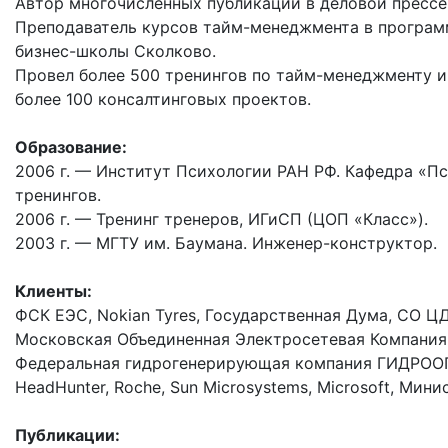
Автор многочисленных публикаций в деловой прессе
Преподаватель курсов тайм-менеджмента в программ
бизнес-школы Сколково.
Провел более 500 тренингов по тайм-менеджменту и
более 100 консалтинговых проектов.
Образование:
2006 г. — Институт Психологии РАН РФ. Кафедра «П
тренингов.
2006 г. — Тренинг тренеров, ИГиСП (ЦОП «Класс»).
2003 г. — МГТУ им. Баумана. Инженер-конструктор.
Клиенты:
ФСК ЕЭС, Nokian Tyres, Государственная Дума, СО ЦД
Московская Объединенная Электросетевая Компания
Федеральная гидрогенерирующая компания ГИДРООГК, 
HeadHunter, Roche, Sun Microsystems, Microsoft, Ми
Публикации: