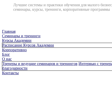
Лучшие системы и практики обучения для малого бизнес
семинары, курсы, тренинги, корпоративные программы
Главная
Cеминары и тренинги
Курсы Академии
Расписание Курсов Академии
Корпоративно
Блог
О нас
Тренеры и ведущие семинаров и тренингов
Интервью с тренер
благодарности
Контакты