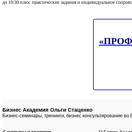
до 19:30 плюс практические задания и индивидуальное сопров
«ПРОФ
Бизнес Академия Ольги Стаценко
Бизнес-семинары, тренинги, бизнес консультирование во
Семинары и тренинги
О Бизнес Акад