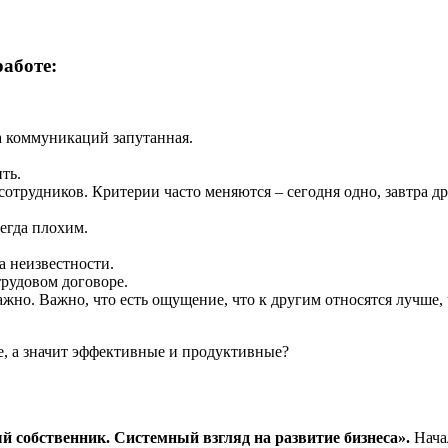
аботе:
а коммуникаций запутанная.
ть.
 сотрудников. Критерии часто меняются – сегодня одно, завтра др
егда плохим.
а неизвестности.
 трудовом договоре.
но. Важно, что есть ощущение, что к другим относятся лучше, че
е, а значит эффективные и продуктивные?
 собственник. Системный взгляд на развитие бизнеса».
Нача