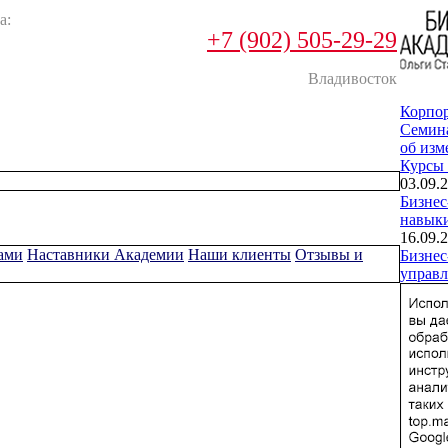
а:
+7 (902) 505-29-29
Владивосток
Корпо
Cемин
об изм
Курсы
03.09.2
Бизнес
навык
16.09.2
ами
Наставники Академии
Наши клиенты
Отзывы и
Бизнес
управл