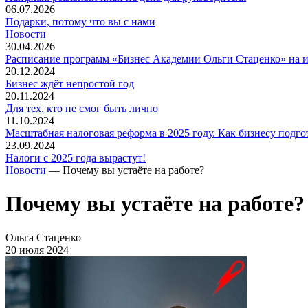
06.07.2026
Подарки, потому что вы с нами
Новости
30.04.2026
Расписание программ «Бизнес Академии Ольги Стаценко» на 
20.12.2024
Бизнес ждёт непростой год
20.11.2024
Для тех, кто не смог быть лично
11.10.2024
Масштабная налоговая реформа в 2025 году. Как бизнесу подго
23.09.2024
Налоги с 2025 года вырастут!
Новости
— Почему вы устаёте на работе?
Почему вы устаёте на работе?
Ольга Стаценко
20 июля 2024