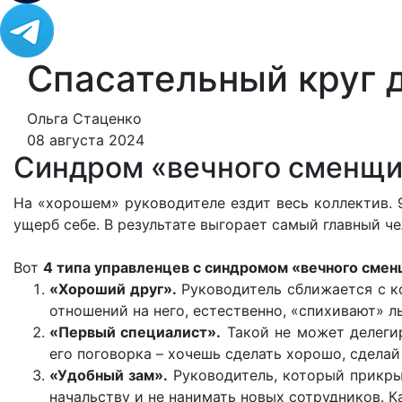
Спасательный круг 
Ольга Стаценко
08 августа 2024
Синдром «вечного сменщи
На «хорошем» руководителе ездит весь коллектив. 
ущерб себе. В результате выгорает самый главный че
Вот
4 типа управленцев с синдромом «вечного смен
«Хороший друг».
Руководитель сближается с ко
отношений на него, естественно, «спихивают» 
«Первый специалист».
Такой не может делегир
его поговорка – хочешь сделать хорошо, сделай
«Удобный зам».
Руководитель, который прикры
начальству и не нанимать новых сотрудников. К