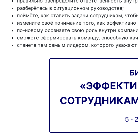
правильно распределите ответственность внутр
разберётесь в ситуационном руководстве;
поймёте, как ставить задачи сотрудникам, чтоб
измените своё понимание того, как эффективно
по-новому осознаете свою роль внутри компани
сможете сформировать команду, способную каче
станете тем самым лидером, которого уважают 
Б
«ЭФФЕКТИ
СОТРУДНИКАМ
5 - 