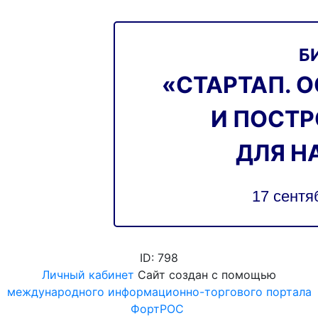
Б
«СТАРТАП. 
И ПОСТР
ДЛЯ 
17 сентя
ID: 798
Личный кабинет
Сайт создан с помощью
международного информационно-торгового портала
ФортРОС