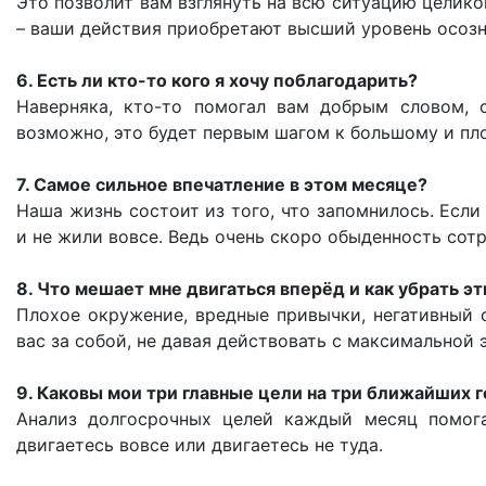
Это позволит вам взглянуть на всю ситуацию целик
– ваши действия приобретают высший уровень осоз
6. Есть ли кто-то кого я хочу поблагодарить?
Наверняка, кто-то помогал вам добрым словом, 
возможно, это будет первым шагом к большому и пл
7. Самое сильное впечатление в этом месяце?
Наша жизнь состоит из того, что запомнилось. Если 
и не жили вовсе. Ведь очень скоро обыденность сотр
8. Что мешает мне двигаться вперёд и как убрать э
Плохое окружение, вредные привычки, негативный о
вас за собой, не давая действовать с максимально
9. Каковы мои три главные цели на три ближайших 
Анализ долгосрочных целей каждый месяц помога
двигаетесь вовсе или двигаетесь не туда.