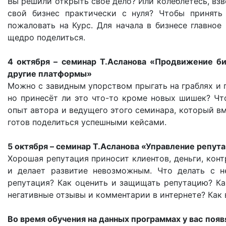
Вы решили открыть своё дело? Или колеблетесь, взв
свой бизнес практически с нуля? Чтобы принять
пожаловать на Курс. Для начала в бизнесе главное
щедро поделиться.
4 октября – семинар Т.Асланова «Продвижение биз
другие платформы»
Можно с завидным упорством прыгать на граблях и 
но принесёт ли это что-то кроме новых шишек? Чт
опыт автора и ведущего этого семинара, который в
готов поделиться успешными кейсами.
5 октября – семинар Т.Асланова «Управление репута
Хорошая репутация приносит клиентов, деньги, конт
и делает развитие невозможным. Что делать с н
репутация? Как оценить и защищать репутацию? Ка
негативные отзывы и комментарии в интернете? Как 
Во время обучения на данных программах у вас появ