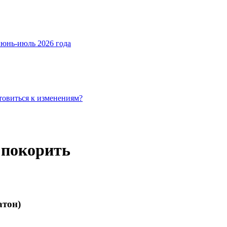
июнь-июль 2026 года
товиться к изменениям?
, покорить
атон)