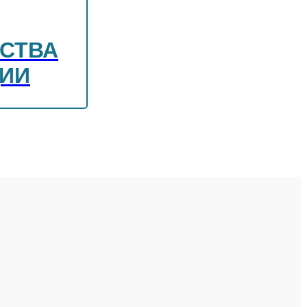
СТВА
ЦИИ