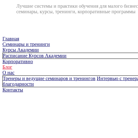
Лучшие системы и практики обучения для малого бизнес
семинары, курсы, тренинги, корпоративные программы
Главная
Cеминары и тренинги
Курсы Академии
Расписание Курсов Академии
Корпоративно
Блог
О нас
Тренеры и ведущие семинаров и тренингов
Интервью с тренер
благодарности
Контакты