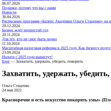
06.07.2026
Подарки, потому что вы с нами
Новости
30.04.2026
Расписание программ «Бизнес Академии Ольги Стаценко» на 
20.12.2024
Бизнес ждёт непростой год
20.11.2024
Для тех, кто не смог быть лично
11.10.2024
Масштабная налоговая реформа в 2025 году. Как бизнесу подго
23.09.2024
Налоги с 2025 года вырастут!
Блог
— Захватить, удержать, убедить, покорить
Захватить, удержать, убедить
Ольга Стаценко
24 мая 2021
Красноречие и есть искусство покорять умы» (Пл