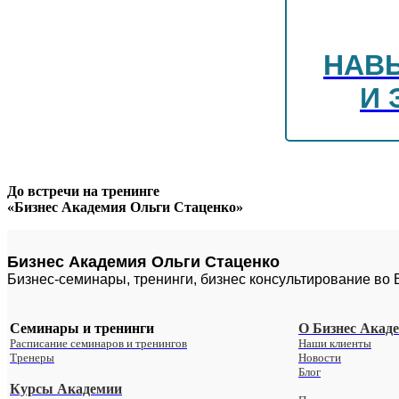
НАВ
И 
До встречи на тренинге
«Бизнес Академия Ольги Стаценко»
Бизнес Академия Ольги Стаценко
Бизнес-семинары, тренинги, бизнес консультирование во
Семинары и тренинги
О Бизнес Акад
Расписание семинаров и тренингов
Наши клиенты
Тренеры
Новости
Блог
Курсы Академии