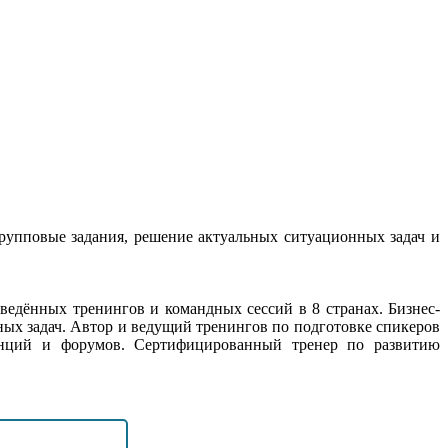
рупповые задания, решение актуальных ситуационных задач и
ведённых тренингов и командных сессий в 8 странах. Бизнес-
ных задач. Автор и ведущий тренингов по подготовке спикеров
енций и форумов. Сертифицированный тренер по развитию