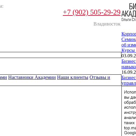
а:
+7 (902) 505-29-29
Владивосток
Корпо
Cемин
об изм
Курсы
03.09.2
Бизнес
навык
16.09.2
ами
Наставники Академии
Наши клиенты
Отзывы и
Бизнес
управл