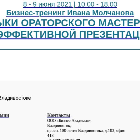
8 - 9 июня 2021 | 10.00 - 18.00
Бизнес-тренинг Ивана Молчанова
ЫКИ ОРАТОРСКОГО МАСТЕР
ЭФФЕКТИВНОЙ ПРЕЗЕНТА
 Владивостоке
емии
Контакты
ООО «Бизнес Академия»
Владивосток,
просп. 100-летия Владивостока, д.103,
офис
413