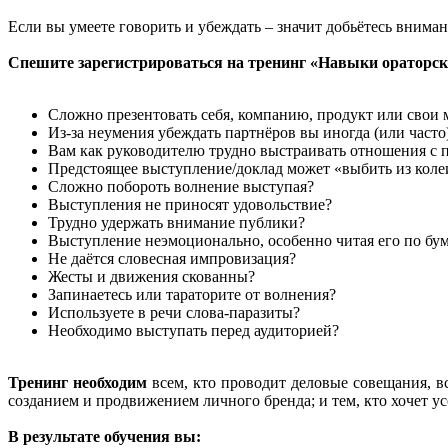
Если вы умеете говорить и убеждать – значит добьётесь внима
Спешите зарегистрироваться на тренинг «Навыки ораторско
Сложно презентовать себя, компанию, продукт или свои
Из-за неумения убеждать партнёров вы иногда (или часто
Вам как руководителю трудно выстраивать отношения с
Предстоящее выступление/доклад может «выбить из коле
Сложно побороть волнение выступая?
Выступления не приносят удовольствие?
Трудно удержать внимание публики?
Выступление неэмоционально, особенно читая его по бу
Не даётся словесная импровизация?
Жесты и движения скованны?
Запинаетесь или тараторите от волнения?
Используете в речи слова-паразиты?
Необходимо выступать перед аудиторией?
Тренинг необходим
всем, кто проводит деловые совещания, вс
созданием и продвижением личного бренда; и тем, кто хочет 
В результате обучения вы: