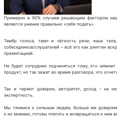
Примерно в 90% случаев решающим фактором наше
является умение правильно «себя подать».
Тембр голоса, темп и чёткость речи, язык тел
собеседников/слушателей – всё это как рентген вск
презентацией.
Не будет сотрудник подчиняться тому, кто мямлит 
продукт, но так зажат во время разговора, что хоче
Так и теряют доверие, авторитет, доход – на н
экспертность.
Мы тянемся к сильным людям, больше им доверяем,
к их мнению, готовы платить и возвращаться к ним в