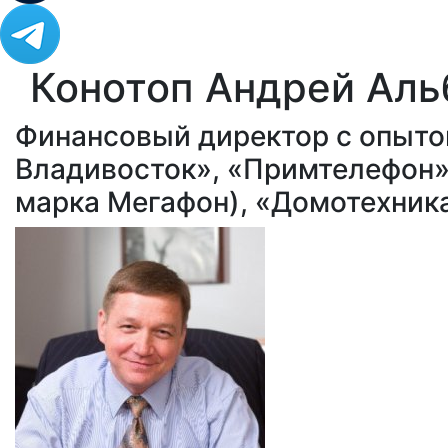
Конотоп Андрей Аль
Финансовый директор с опыто
Владивосток», «Примтелефон»
марка Мегафон), «Домотехник