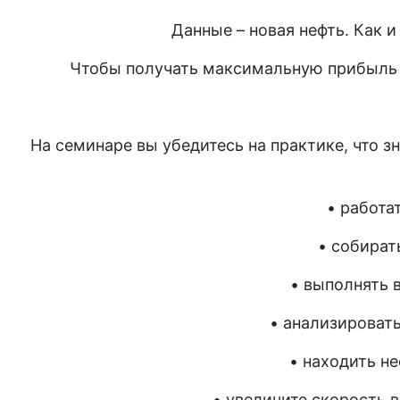
Данные – новая нефть. Как и
Чтобы получать максимальную прибыль 
На семинаре вы убедитесь на практике, что 
• работа
•
собират
•
выполнять 
•
анализировать
•
находить н
•
увеличите скорость 