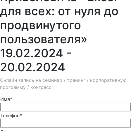
для всех: от нуля до
продвинутого
пользователя»
19.02.2024 -
20.02.2024
Онлайн запись на семинар / тренинг / корпоративную
программу / конгресс
Имя*
Телефон*