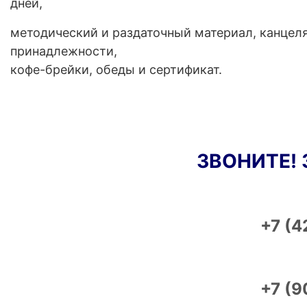
дней,
методический и раздаточный материал, канцел
принадлежности,
кофе-брейки, обеды и сертификат.
ЗВОНИТЕ!
+7 (4
+7 (9