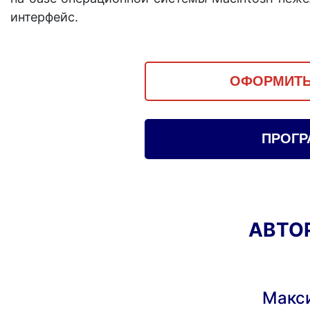
интерфейс.
ОФОРМИТЬ
ПРОГР
АВТО
Макс