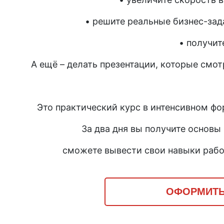
•
решите реальные бизнес-зада
•
получит
А ещё – делать презентации, которые смот
Это практический курс в интенсивном фо
За два дня вы получите основы
сможете вывести свои навыки рабо
ОФОРМИТЬ