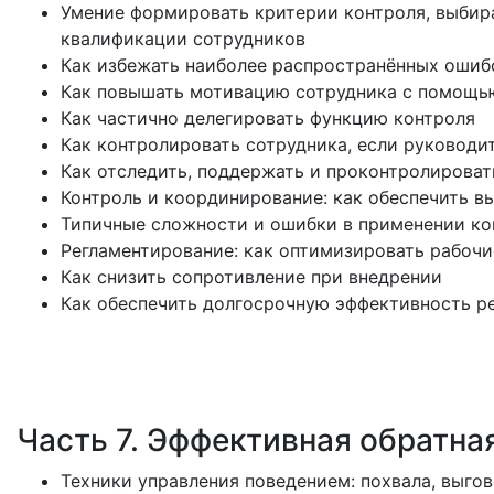
Умение формировать критерии контроля, выбир
квалификации сотрудников
Как избежать наиболее распространённых ошиб
Как повышать мотивацию сотрудника с помощь
Как частично делегировать функцию контроля
Как контролировать сотрудника, если руководит
Как отследить, поддержать и проконтролироват
Контроль и координирование: как обеспечить в
Типичные сложности и ошибки в применении ко
Регламентирование: как оптимизировать рабоч
Как снизить сопротивление при внедрении
Как обеспечить долгосрочную эффективность р
Часть 7. Эффективная обратна
Техники управления поведением: похвала, выго