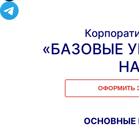
Корпорат
«БАЗОВЫЕ 
Н
ОФОРМИТЬ З
ОСНОВНЫЕ 