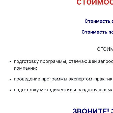
СТОИМОС
Стоимость о
Стоимость по
СТОИМ
подготовку программы, отвечающей запро
компании;
проведение программы экспертом-практик
подготовку методических и раздаточных м
ЗВОНИТЕ!