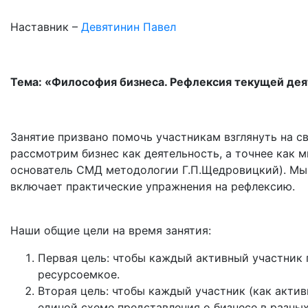
Наставник –
Девятинин Павел
Тема: «Философия бизнеса. Рефлексия текущей де
Занятие призвано помочь участникам взглянуть на с
рассмотрим бизнес как деятельность, а точнее как
основатель СМД методологии Г.П.Щедровицкий). Мы 
включает практические упражнения на рефлексию.
Наши общие цели на время занятия:
Первая цель: чтобы каждый активный участник 
ресурсоемкое.
Вторая цель: чтобы каждый участник (как активн
единой схеме представления о бизнесе в разных