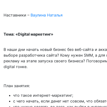
Наставники –
Ваулина Наталья
Тема: «Digital маркетинг»
В наши дни начать новый бизнес без веб-сайта и ак
выборе разработчика сайта? Кому нужен SMM, а для 
рекламу на этапе запуска своего бизнеса? Поговори
digital гонке.
План занятия:
что такое интернет-маркетинг;
с чего начать, если денег нет совсем, что обя
что нужно сделать до того, как выйти в интерне