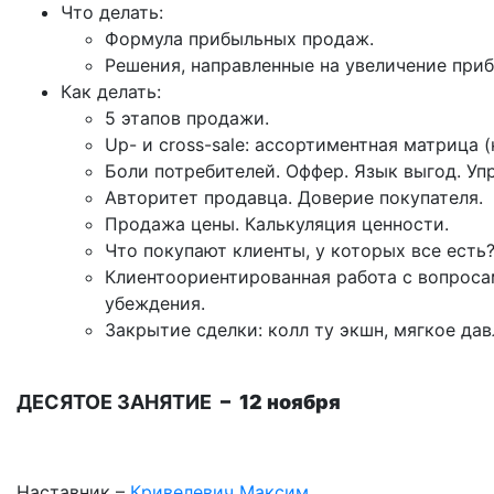
Что делать:
Формула прибыльных продаж.
Решения, направленные на увеличение приб
Как делать:
5 этапов продажи.
Up- и cross-sale: ассортиментная матрица (
Боли потребителей. Оффер. Язык выгод. Уп
Авторитет продавца. Доверие покупателя.
Продажа цены. Калькуляция ценности.
Что покупают клиенты, у которых все ест
Клиентоориентированная работа с вопросам
убеждения.
Закрытие сделки: колл ту экшн, мягкое дав
ДЕСЯТОЕ ЗАНЯТИЕ
– 12 ноября
Наставник –
Кривелевич Максим