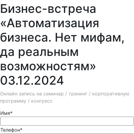
Бизнес-встреча
«Автоматизация
бизнеса. Нет мифам,
да реальным
возможностям»
03.12.2024
Онлайн запись на семинар / тренинг / корпоративную
программу / конгресс
Имя*
Телефон*