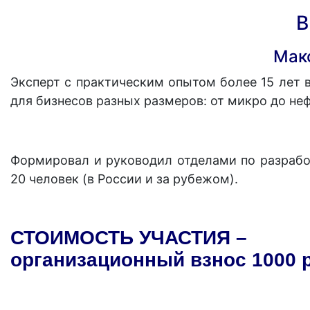
Мак
Эксперт с практическим опытом более 15 лет в
для бизнесов разных размеров: от микро до не
Формировал и руководил отделами по разраб
20 человек (в России и за рубежом).
СТОИМОСТЬ УЧАСТИЯ –
организационный взнос 1000 р