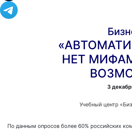
Бизн
«АВТОМАТИ
НЕТ МИФАМ
ВОЗМ
3 декабря
Учебный центр «Би
По данным опросов более 60% российских ком